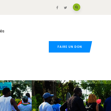
tés
FAIRE UN DON