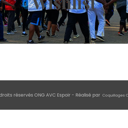
Wishlist
droits réservés ONG AVC Espoir - Réalisé par
Coquillages 