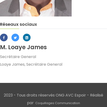
Réseaux sociaux
M. Loaye James
Secrétaire General
Loaye James, Secrétaire General
2023 - Tous droits réservés ONG AVC Espoir - Réalisé
par
Coquillages Communication