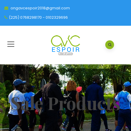
ongavcespoir2018@gmail.com
(225) 0768298170 - 0102329696
Sale Products