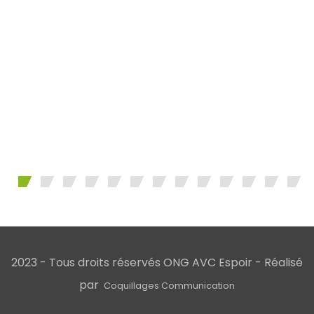
2023 - Tous droits réservés ONG AVC Espoir - Réalisé
par
Coquillages Communication