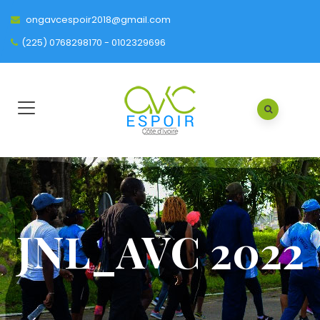
ongavcespoir2018@gmail.com
(225) 0768298170 - 0102329696
JNL_AVC 2022