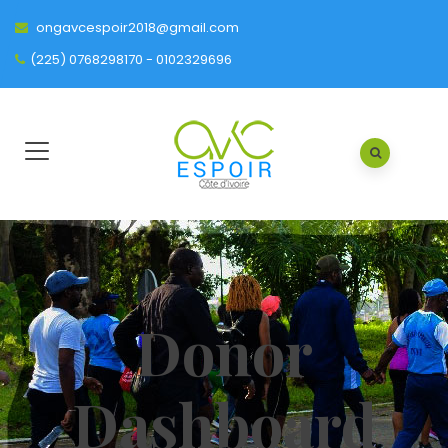
ongavcespoir2018@gmail.com
(225) 0768298170 - 0102329696
Donor
Dashboard