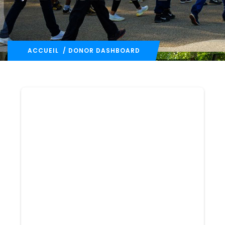
ACCUEIL
/ DONOR DASHBOARD