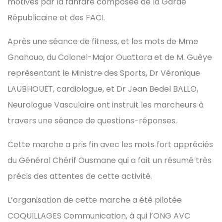
motivés par la fanfare composée de la Garde
Républicaine et des FACI.
Après une séance de fitness, et les mots de Mme
Gnahouo, du Colonel-Major Ouattara et de M. Guèye
représentant le Ministre des Sports, Dr Véronique
LAUBHOUËT, cardiologue, et Dr Jean Bedel BALLO,
Neurologue Vasculaire ont instruit les marcheurs à
travers une séance de questions-réponses.
Cette marche a pris fin avec les mots fort appréciés
du Général Chérif Ousmane qui a fait un résumé très
précis des attentes de cette activité.
L’organisation de cette marche a été pilotée
COQUILLAGES Communication, à qui l’ONG AVC