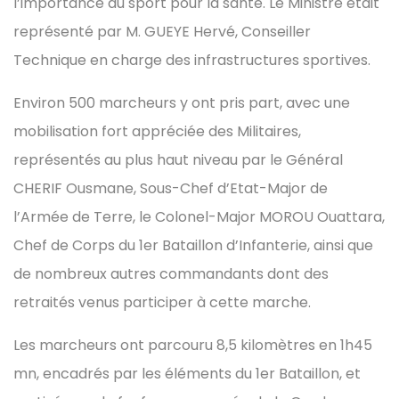
l’importance du sport pour la santé. Le Ministre était
représenté par M. GUEYE Hervé, Conseiller
Technique en charge des infrastructures sportives.
Environ 500 marcheurs y ont pris part, avec une
mobilisation fort appréciée des Militaires,
représentés au plus haut niveau par le Général
CHERIF Ousmane, Sous-Chef d’Etat-Major de
l’Armée de Terre, le Colonel-Major MOROU Ouattara,
Chef de Corps du 1er Bataillon d’Infanterie, ainsi que
de nombreux autres commandants dont des
retraités venus participer à cette marche.
Les marcheurs ont parcouru 8,5 kilomètres en 1h45
mn, encadrés par les éléments du 1er Bataillon, et